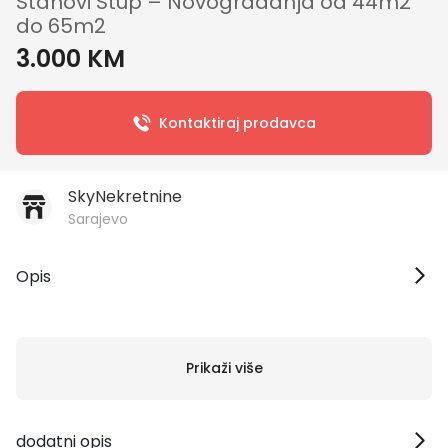
Stanovi Stup – Novogradanja od 44m2
do 65m2
3.000 KM
Kontaktiraj prodavca
SkyNekretnine
Sarajevo
Opis
Prikaži više
dodatni opis