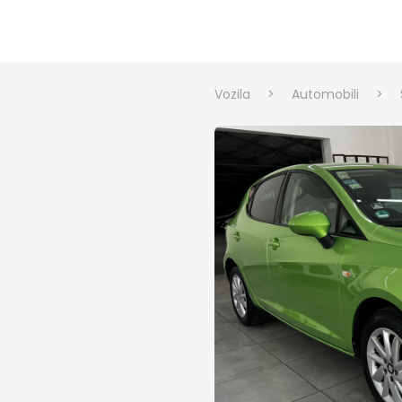
Vozila
>
Automobili
>