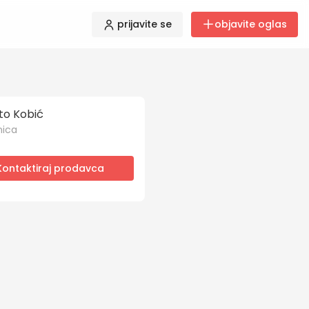
prijavite se
objavite oglas
to Kobić
nica
Kontaktiraj prodavca