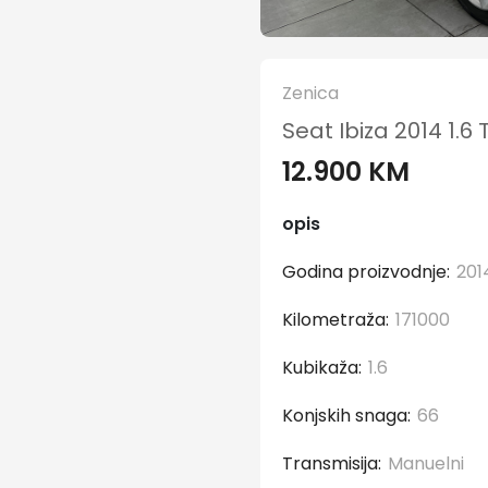
Zenica
Seat Ibiza 2014 1.6 
12.900 KM
opis
Godina proizvodnje:
201
Kilometraža:
171000
Kubikaža:
1.6
Konjskih snaga:
66
Transmisija:
Manuelni