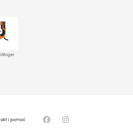
Villager 
takt i pomoć