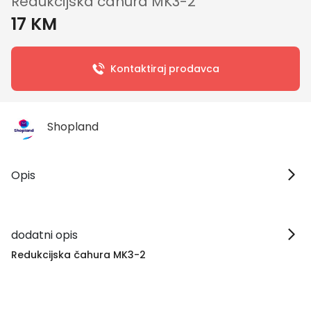
Redukcijska čahura MK3-2
17 KM
Kontaktiraj prodavca
Shopland
Opis
dodatni opis
Redukcijska čahura MK3-2