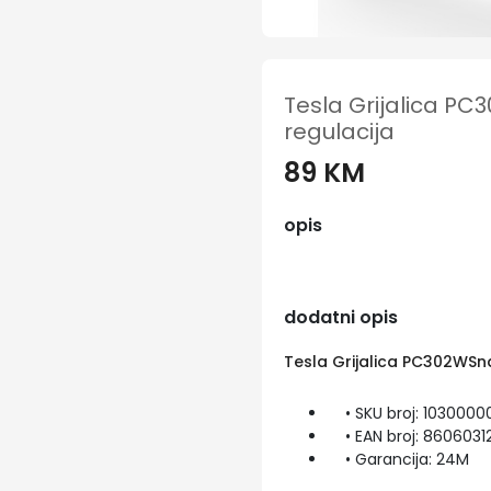
Tesla Grijalica 
regulacija
89 KM
opis
dodatni opis
Tesla Grijalica PC302WS
• SKU broj: 1030000
• EAN broj: 8606031
• Garancija: 24M