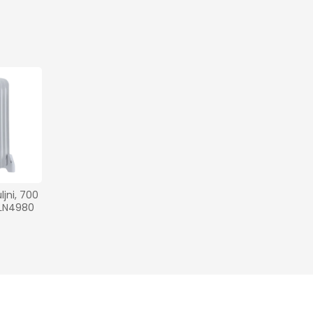
ljni, 700 
ZLN4980