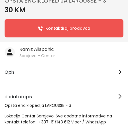
OPŠTA ENCIKLOPEDIJA LAROUSSE - 3
30 KM
Kontaktiraj prodavca
Ramiz Alispahic
Sarajevo - Centar
Opis
dodatni opis
Opsta enciklopedija LAROUSSE - 3
Lokacija Centar Sarajevo. Sve dodatne informative na
kontakt telefon: +387 61/143 612 Viber / WhatsApp