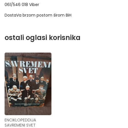
061/546 018 Viber
DostaVa brzom postom širom BiH
ostali oglasi korisnika
ENCIKLOPEDDIJA 
SAVREMENI SVET