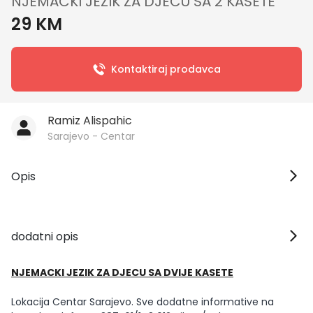
NJEMAČKI JEZIK ZA DJECU SA 2 KASETE
29 KM
Kontaktiraj prodavca
Ramiz Alispahic
Sarajevo - Centar
Opis
dodatni opis
NJEMACKI JEZIK ZA DJECU SA DVIJE KASETE
Lokacija Centar Sarajevo. Sve dodatne informative na