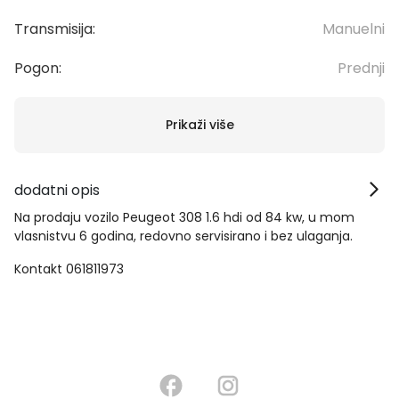
Transmisija:
Manuelni
Pogon:
Prednji
Prikaži više
dodatni opis
Na prodaju vozilo Peugeot 308 1.6 hdi od 84 kw, u mom
vlasnistvu 6 godina, redovno servisirano i bez ulaganja.
Kontakt 061811973