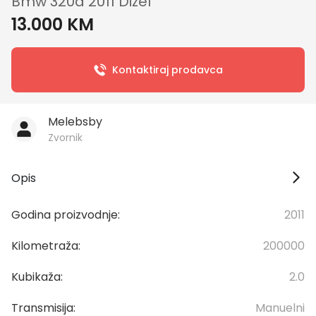
Bmw 320d 2011 Dizel
13.000 KM
Kontaktiraj prodavca
Melebsby
Zvornik
Opis
Godina proizvodnje:
2011
Kilometraža:
200000
Kubikaža:
2.0
Transmisija:
Manuelni