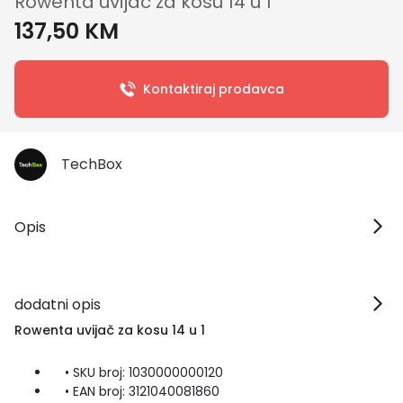
Rowenta uvijač za kosu 14 u 1
137,50 KM
Kontaktiraj prodavca
TechBox
Opis
dodatni opis
Rowenta uvijač za kosu 14 u 1
• SKU broj: 1030000000120
• EAN broj: 3121040081860