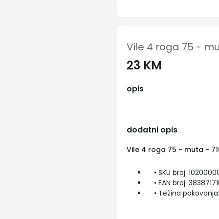
Vile 4 roga 75 - mu
23 KM
opis
dodatni opis
Vile 4 roga 75 - muta - 7
• SKU broj: 1020000
• EAN broj: 38387171
• Težina pakovanja: