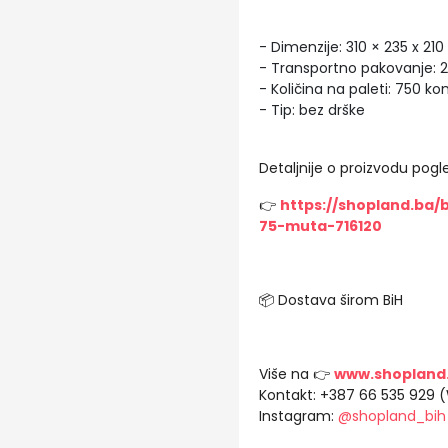
- Dimenzije: 310 × 235 x 2
- Transportno pakovanje:
- Količina na paleti: 750 k
- Tip: bez drške
Detaljnije o proizvodu pogle
👉
https://shopland.ba/
75-muta-716120
📦 Dostava širom BiH
Više na 👉
www.shopland
Kontakt: +387 66 535 929 
Instagram:
@shopland_bih