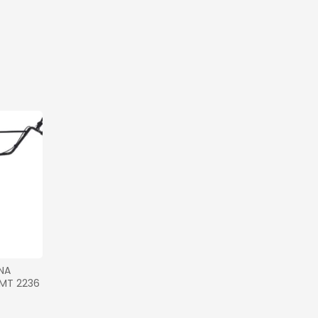
A 
MT 2236