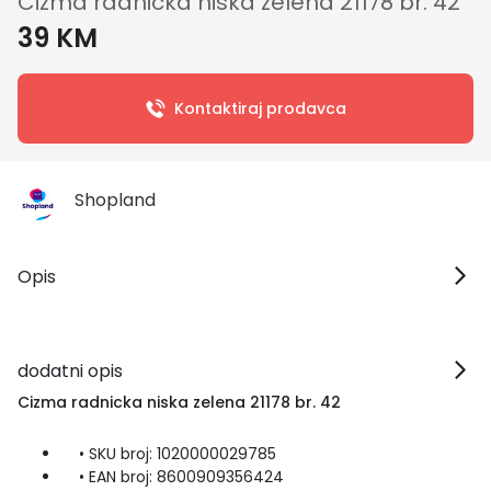
Cizma radnicka niska zelena 21178 br. 42
39 KM
Kontaktiraj prodavca
Shopland
Opis
dodatni opis
Cizma radnicka niska zelena 21178 br. 42
• SKU broj: 1020000029785
• EAN broj: 8600909356424