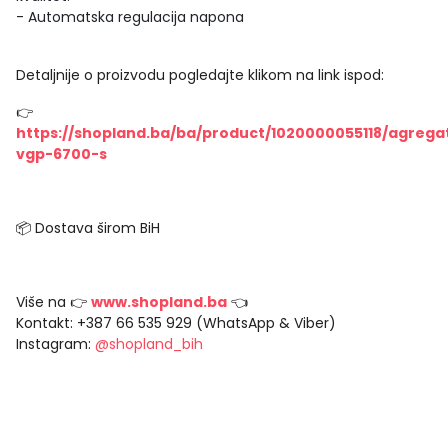
- Automatska regulacija napona
Detaljnije o proizvodu pogledajte klikom na link ispod:
👉
https://shopland.ba/ba/product/1020000055118/agrega
vgp-6700-s
📦 Dostava širom BiH
Više na 👉
www.shopland.ba
👈
Kontakt: +387 66 535 929 (WhatsApp & Viber)
Instagram:
@shopland_bih