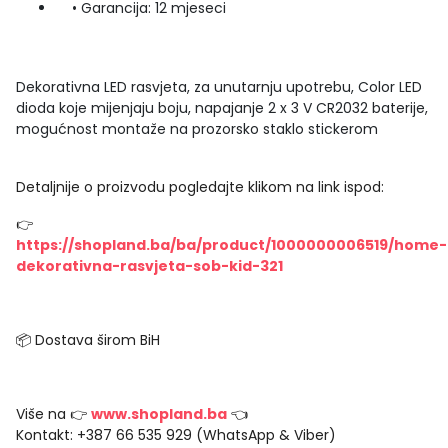
• Garancija: 12 mjeseci
Dekorativna LED rasvjeta, za unutarnju upotrebu, Color LED
dioda koje mijenjaju boju, napajanje 2 x 3 V CR2032 baterije,
mogućnost montaže na prozorsko staklo stickerom
Detaljnije o proizvodu pogledajte klikom na link ispod:
👉
https://shopland.ba/ba/product/1000000006519/home-
dekorativna-rasvjeta-sob-kid-321
📦 Dostava širom BiH
Više na 👉
www.shopland.ba
👈
Kontakt: +387 66 535 929 (WhatsApp & Viber)