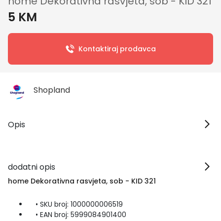
home Dekorativna rasvjeta, sob - KID 321
5 KM
Kontaktiraj prodavca
Shopland
Opis
dodatni opis
home Dekorativna rasvjeta, sob - KID 321
• SKU broj: 1000000006519
• EAN broj: 5999084901400