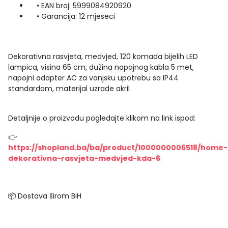
• EAN broj: 5999084920920
• Garancija: 12 mjeseci
Dekorativna rasvjeta, medvjed, 120 komada bijelih LED
lampica, visina 65 cm, dužina napojnog kabla 5 met,
napojni adapter AC za vanjsku upotrebu sa IP44
standardom, materijal uzrade akril
Detaljnije o proizvodu pogledajte klikom na link ispod:
👉
https://shopland.ba/ba/product/1000000006518/home-
dekorativna-rasvjeta-medvjed-kda-6
📦 Dostava širom BiH