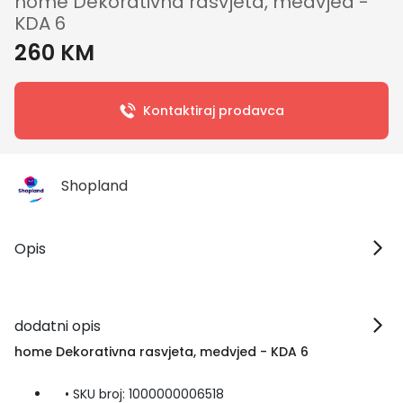
home Dekorativna rasvjeta, medvjed -
KDA 6
260 KM
Kontaktiraj prodavca
Shopland
Opis
dodatni opis
home Dekorativna rasvjeta, medvjed - KDA 6
• SKU broj: 1000000006518