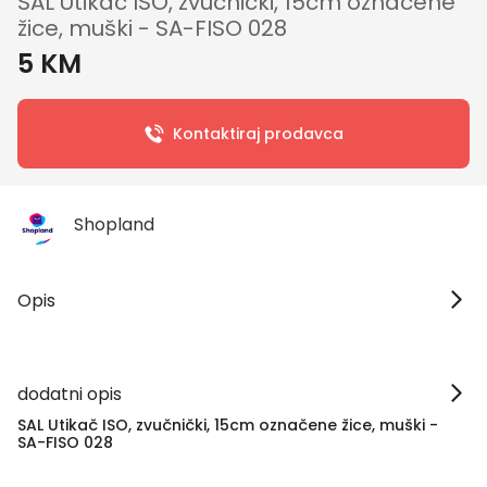
SAL Utikač ISO, zvučnički, 15cm označene
žice, muški - SA-FISO 028
5 KM
Kontaktiraj prodavca
Shopland
Opis
dodatni opis
SAL Utikač ISO, zvučnički, 15cm označene žice, muški -
SA-FISO 028