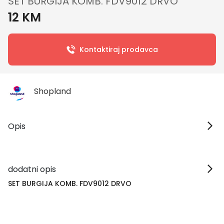
SET BURGIJA KOMB. FDV9012 DRVO
12 KM
Kontaktiraj prodavca
Shopland
Opis
dodatni opis
SET BURGIJA KOMB. FDV9012 DRVO