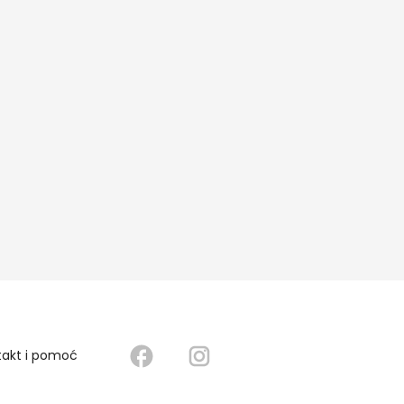
takt i pomoć