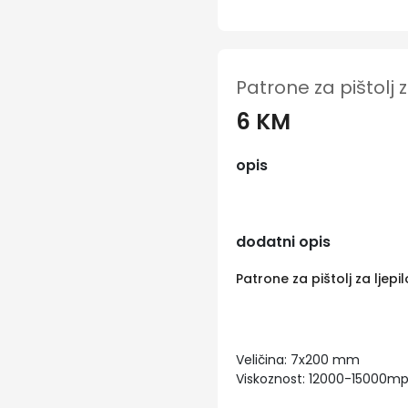
Patrone za pištolj z
6 KM
opis
dodatni opis
Patrone za pištolj za ljepi
Veličina: 7x200 mm
Viskoznost: 12000-15000mp