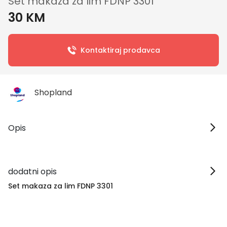
Set makaza za lim FDNP 3301
30 KM
Kontaktiraj prodavca
Shopland
Opis
dodatni opis
Set makaza za lim FDNP 3301