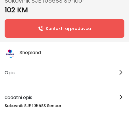
Sokovnik SJE 1055SS Sencor
102 KM
Kontaktiraj prodavca
Shopland
Opis
dodatni opis
Sokovnik SJE 1055SS Sencor