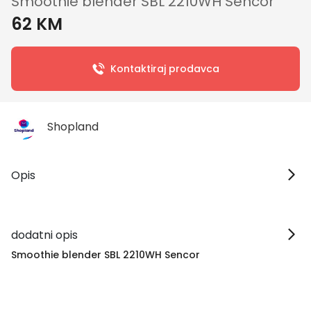
Smoothie blender SBL 2210WH Sencor
62 KM
Kontaktiraj prodavca
Shopland
Opis
dodatni opis
Smoothie blender SBL 2210WH Sencor