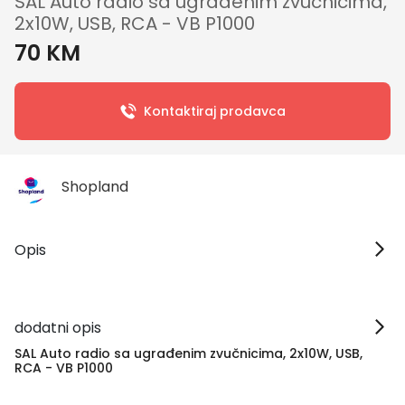
SAL Auto radio sa ugrađenim zvučnicima,
2x10W, USB, RCA - VB P1000
70 KM
Kontaktiraj prodavca
Shopland
Opis
dodatni opis
SAL Auto radio sa ugrađenim zvučnicima, 2x10W, USB,
RCA - VB P1000