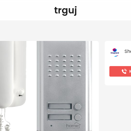
trguj
Sh