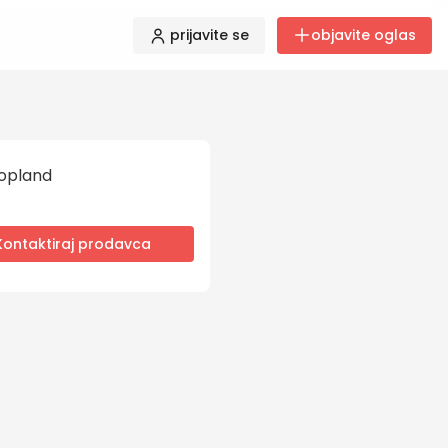
prijavite se
objavite oglas
opland
Kontaktiraj prodavca