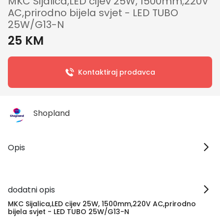
MKC Sijalica,LED cijev 25W, 1500mm,220V
AC,prirodno bijela svjet - LED TUBO
25W/G13-N
25 KM
Kontaktiraj prodavca
Shopland
Opis
dodatni opis
MKC Sijalica,LED cijev 25W, 1500mm,220V AC,prirodno
bijela svjet - LED TUBO 25W/G13-N