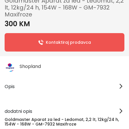
Goldmaster Aparat za led - Ledomat, 2,2
lt, 12kg/24 h, 154W - 168W - GM-7932
Maxifroze
300 KM
Kontaktiraj prodavca
Shopland
Opis
dodatni opis
Goldmaster Aparat za led - Ledomat, 2,2 lt, 12kg/24 h,
154W - 168W - GM-7932 Maxifroze