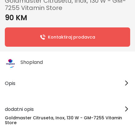
Goldmaster Citruseta, Inox, 130 W - GM-
7255 Vitamin Store
90 KM
Kontaktiraj prodavca
Shopland
Opis
dodatni opis
Goldmaster Citruseta, Inox, 130 W - GM-7255 Vitamin
Store