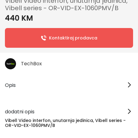
Vibell Video interfon, unutarnja jedinica,
Vibell series - OR-VID-EX-1060PMV/B
440 KM
Kontaktiraj prodavca
TechBox
Opis
dodatni opis
Vibell Video interfon, unutarnja jedinica, Vibell series -
OR-VID-EX-1060PMV/B