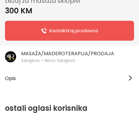
Ležaj za masažu sklopivi
300 KM
Kontaktiraj prodavca
MASAŽA/MADEROTERAPIJA/PRODAJA
Sarajevo - Novo Sarajevo
Opis
ostali oglasi korisnika