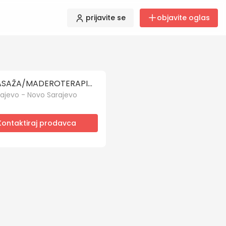
prijavite se
objavite oglas
MASAŽA/MADEROTERAPIJA/PRODAJA
ajevo - Novo Sarajevo
Kontaktiraj prodavca