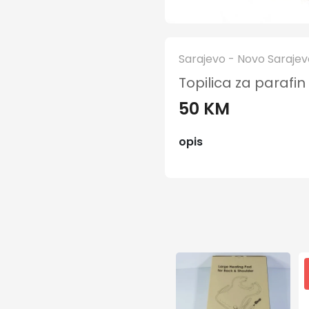
Sarajevo - Novo Sarajev
Topilica za parafin
50 KM
opis