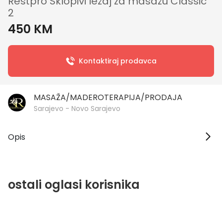
Restpro Sklopivi ležaj za masažu Classic
2
450 KM
Kontaktiraj prodavca
MASAŽA/MADEROTERAPIJA/PRODAJA
Sarajevo - Novo Sarajevo
Opis
ostali oglasi korisnika