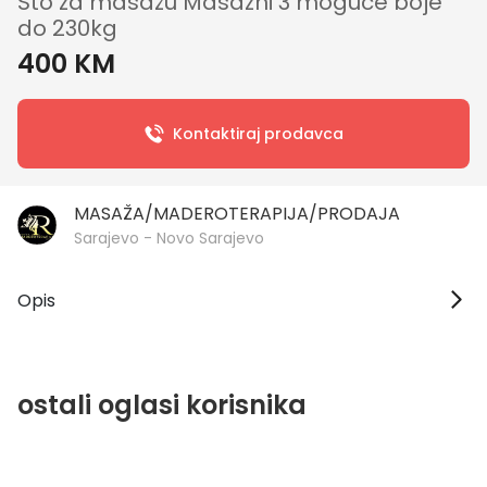
Sto za masažu Masazni 3 moguce boje
do 230kg
400 KM
Kontaktiraj prodavca
MASAŽA/MADEROTERAPIJA/PRODAJA
Sarajevo - Novo Sarajevo
Opis
ostali oglasi korisnika