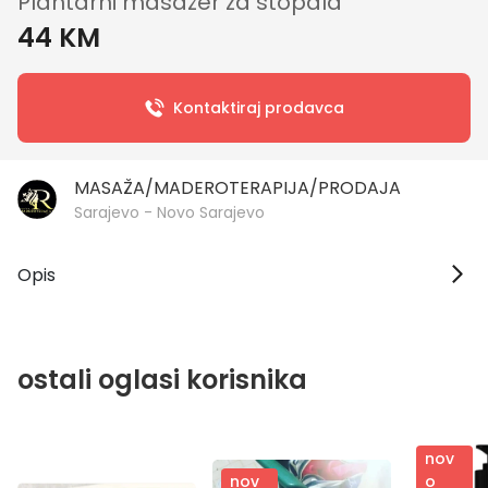
Plantarni masažer za stopala
44 KM
Kontaktiraj prodavca
MASAŽA/MADEROTERAPIJA/PRODAJA
Sarajevo - Novo Sarajevo
Opis
ostali oglasi korisnika
nov
o
nov