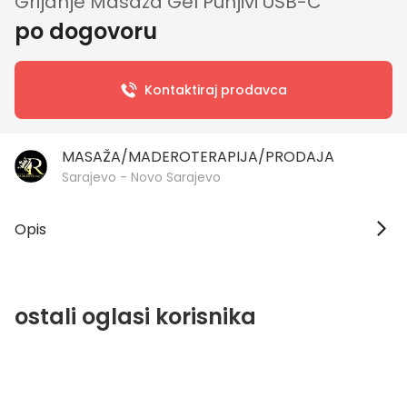
Grijanje Masaža Gel Punjivi USB-C
po dogovoru
Kontaktiraj prodavca
MASAŽA/MADEROTERAPIJA/PRODAJA
Sarajevo - Novo Sarajevo
Opis
ostali oglasi korisnika