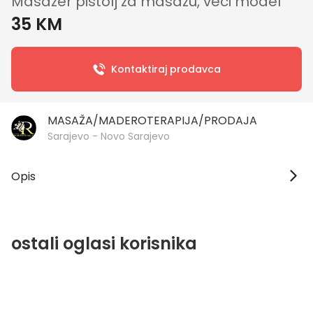
Masazer pistolj za masazu, veci model
35 KM
Kontaktiraj prodavca
MASAŽA/MADEROTERAPIJA/PRODAJA
Sarajevo - Novo Sarajevo
Opis
ostali oglasi korisnika