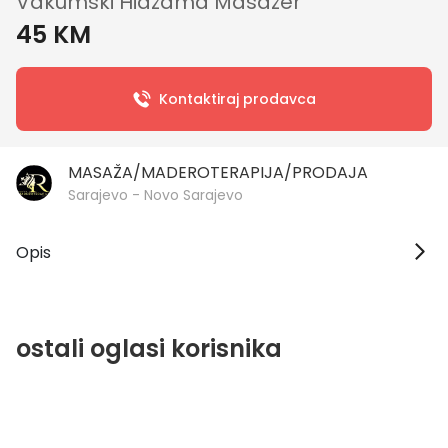
Vakumski Hidžama Masažer
45 KM
Kontaktiraj prodavca
MASAŽA/MADEROTERAPIJA/PRODAJA
Sarajevo - Novo Sarajevo
Opis
ostali oglasi korisnika