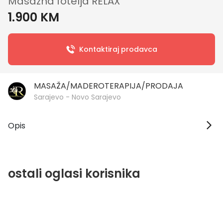
Masazna fotelja RELAX
1.900 KM
Kontaktiraj prodavca
MASAŽA/MADEROTERAPIJA/PRODAJA
Sarajevo - Novo Sarajevo
Opis
ostali oglasi korisnika