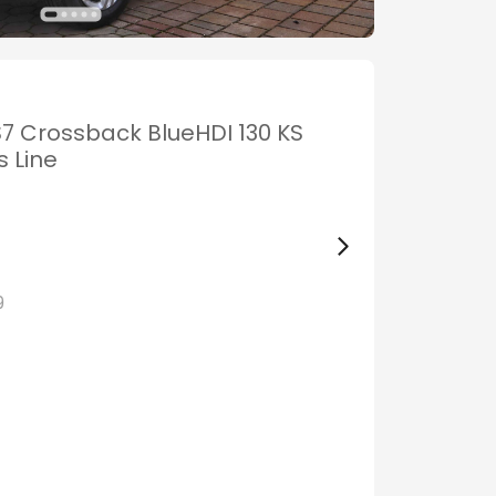
7 Crossback BlueHDI 130 KS
 Line
9