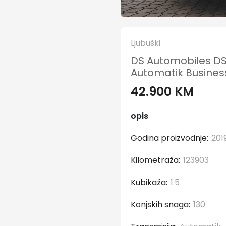
Ljubuški
DS Automobiles DS
Automatik Business
42.900 KM
opis
Godina proizvodnje:
201
Kilometraža:
123903
Kubikaža:
1.5
Konjskih snaga:
130