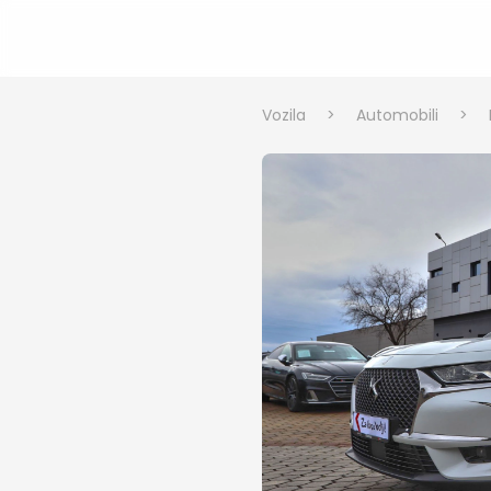
Vozila
>
Automobili
>