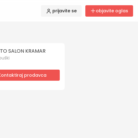
prijavite se
objavite oglas
TO SALON KRAMAR
buški
Kontaktiraj prodavca